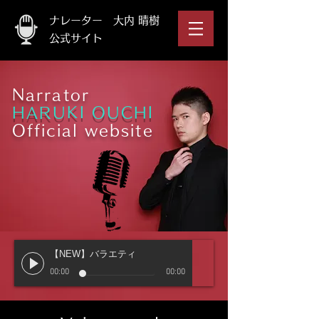
ナレーター 大内 晴樹
公式サイト
​Narrator
HARUKI OUCHI
Official website
【NEW】バラエティ
00:00
00:00