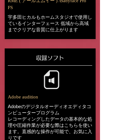
RME ( アールエムイー ) /Babyface Pro
FS
宇多田ヒカルもホームスタジオで使用し
ているインターフェース 低域から高域
までクリアな音質に仕上がります
収録ソフト
Adobe audition
Adobeのデジタルオーディオエディタコ
ンピュータープログラム
レコーディングしたデータの基本的な処
理や圧縮作業が必要な際はこちらを使い
ます。直感的な操作が可能で、お気に入
りです