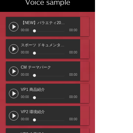
​Voice sample
【NEW】バラエティ2020
00:00
00:00
スポーツ ドキュメンタリー
00:00
00:00
CM テーマパーク
00:00
00:00
VP1 商品紹介
00:00
00:00
VP2 環境紹介
00:00
00:00