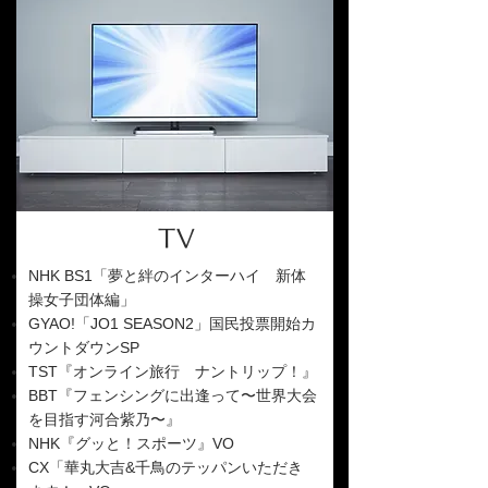
TV
NHK BS1「夢と絆のインターハイ 新体
操女子団体編」
GYAO!「JO1 SEASON2」国民投票開始カ
ウントダウンSP
TST『オンライン旅行 ナントリップ！』
BBT『フェンシングに出逢って〜世界大会
を目指す河合紫乃〜』
NHK『グッと！スポーツ』VO
CX「華丸大吉&千鳥のテッパンいただき