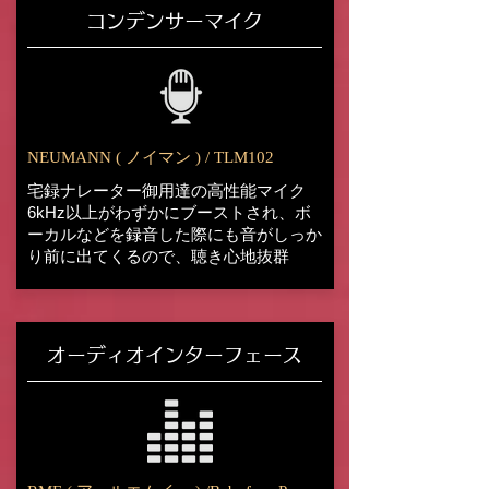
コンデンサーマイク
NEUMANN ( ノイマン ) / TLM102
宅録ナレーター御用達の高性能マイク
6kHz以上がわずかにブーストされ、ボ
ーカルなどを録音した際にも音がしっか
り前に出てくるので、聴き心地抜群
オーディオインターフェース